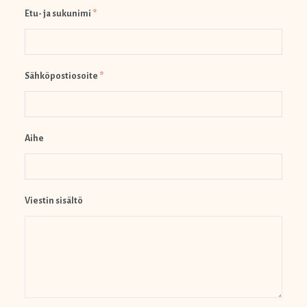
Etu- ja sukunimi
*
Sähköpostiosoite
*
Aihe
Viestin sisältö