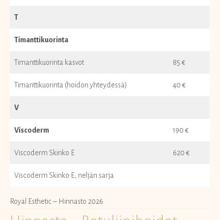
T
Timanttikuorinta
Timanttikuorinta kasvot
85 €
Timanttikuorinta (hoidon yhteydessä)
40 €
V
Viscoderm
190 €
Viscoderm Skinko E
620 €
Viscoderm Skinko E, neljän sarja
Royal Esthetic – Hinnasto 2026