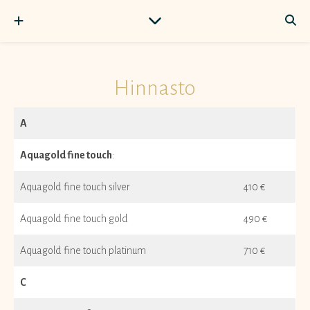
Hinnasto
A
Aquagold fine touch
:
Aquagold fine touch silver
410 €
Aquagold fine touch gold
490 €
Aquagold fine touch platinum
710 €
C