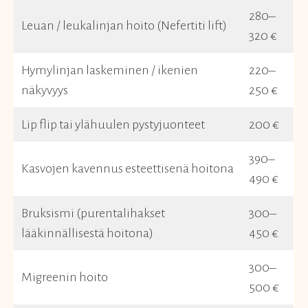
280–
Leuan / leukalinjan hoito (Nefertiti lift)
320 €
Hymylinjan laskeminen / ikenien
220–
näkyvyys
250 €
Lip flip tai ylähuulen pystyjuonteet
200 €
390–
Kasvojen kavennus esteettisenä hoitona
490 €
Bruksismi (purentalihakset
300–
lääkinnällisestä hoitona)
450 €
300–
Migreenin hoito
500 €