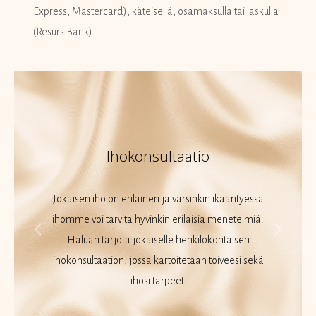
Express, Mastercard), käteisellä, osamaksulla tai laskulla
(Resurs Bank).
Ihokonsultaatio
Jokaisen iho on erilainen ja varsinkin ikääntyessä
ihomme voi tarvita hyvinkin erilaisia menetelmiä.
Haluan tarjota jokaiselle henkilökohtaisen
ihokonsultaation, jossa kartoitetaan toiveesi sekä
ihosi tarpeet.