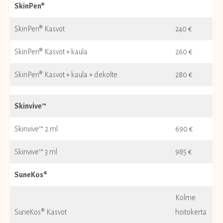
SkinPen®
SkinPen® Kasvot
240 €
SkinPen® Kasvot + kaula
260 €
SkinPen® Kasvot + kaula + dekolte
280 €
Skinvive™
Skinvive™ 2 ml
690 €
Skinvive™ 3 ml
985 €
SuneKos®
Kolme
SuneKos® Kasvot
hoitokerta