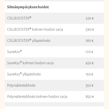
Silmänympäryksen hoidot
:
CELLBOOSTER®
220 €
CELLBOOSTER® kolmen hoidon sarja
590 €
CELLBOOSTER® ylläpitohoito
180 €
SuneKos®
170 €
SuneKos® kolmen hoidon sarja
450 €
SuneKos® ylläpitohoito
150 €
Polynukleotidihoito
350 €
Polynukleotidihoito kolmen hoidon sarja
850 €