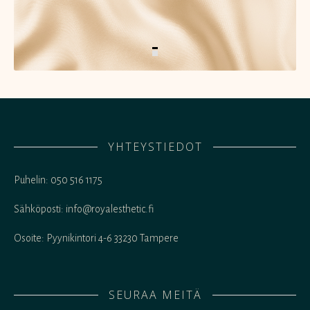
YHTEYSTIEDOT
Puhelin: 050 516 1175
Sähköposti: info@royalesthetic.fi
Osoite: Pyynikintori 4-6 33230 Tampere
SEURAA MEITÄ