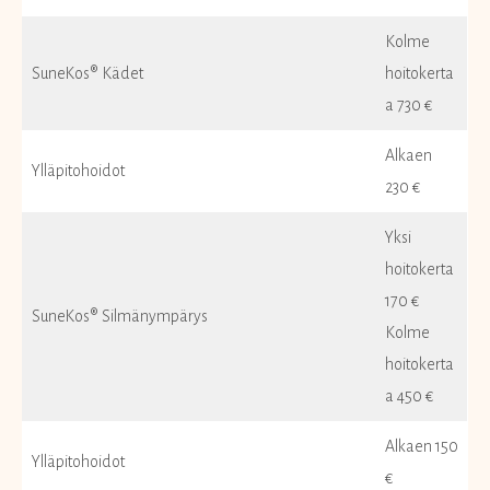
Kolme
SuneKos® Kädet
hoitokerta
a 730 €
Alkaen
Ylläpitohoidot
230 €
Yksi
hoitokerta
170 €
SuneKos® Silmänympärys
Kolme
hoitokerta
a 450 €
Alkaen 150
Ylläpitohoidot
€