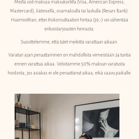
Meillä voit maksaa maksukortilla (Visa, American Express,
Mastercard), käteisellä, osamaksulla tai laskulla (Resurs Bank).
Huomioithan, ettei ihokonsultaation hintaa (39,-) voi vähentää
erikoistarjousten hinnasta.
Suosittelemme, että tulet meikittä varattuun aikaan.
Varatun ajan peruuttaminen on mahdollista viimeistään 24 tuntia
ennen varattua aikaa. Veloitamme 50% maksun varatusta
hoidosta, jos asiakas ei ole peruuttanut aikaa, eikä saavu paikalle.