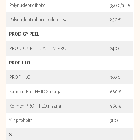
Polynukleotidihoito
350 €/alue
Polynukleotidihoito, kolmen sarja
850 €
PRODIGY PEEL
PRODIGY PEEL SYSTEM PRO
240 €
PROFHILO
PROFHILO
350 €
Kahden PROFHILO:n sarja
660 €
Kolmen PROFHILO:n sarja
960 €
Ylläpitohoito
310 €
S