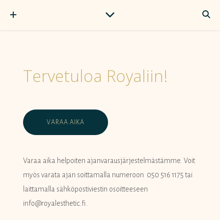
Tervetuloa Royaliin!
VARAA AIKA
Varaa aika helpoiten ajanvarausjärjestelmästämme. Voit
myös varata ajan soittamalla numeroon 050 516 1175 tai
laittamalla sähköpostiviestin osoitteeseen
info@royalesthetic.fi.