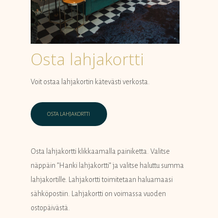
Osta lahjakortti
Voit ostaa lahjakortin kätevästi verkosta.
OSTA LAHJAKORTTI
Osta lahjakortti klikkaamalla painiketta. Valitse
näppäin ”Hanki lahjakortti” ja valitse haluttu summa
lahjakortille. Lahjakortti toimitetaan haluamaasi
sähköpostiin. Lahjakortti on voimassa vuoden
ostopäivästä.