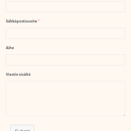
Sähköpostiosoite
*
Aihe
Viestin sisältö