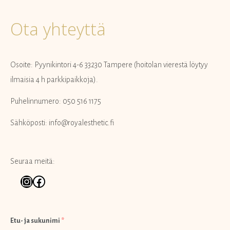
Ota yhteyttä
Osoite: Pyynikintori 4-6 33230 Tampere (hoitolan vierestä löytyy
ilmaisia 4 h parkkipaikkoja).
Puhelinnumero: 050 516 1175
Sähköposti: info@royalesthetic.fi
Seuraa meitä:
Instagram
Facebook
Etu- ja sukunimi
*