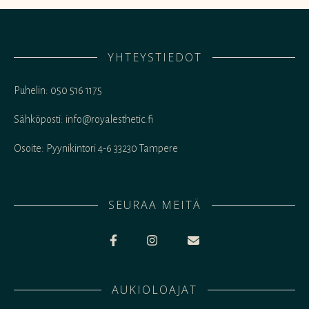
YHTEYSTIEDOT
Puhelin: 050 516 1175
Sähköposti: info@royalesthetic.fi
Osoite: Pyynikintori 4-6 33230 Tampere
SEURAA MEITÄ
AUKIOLOAJAT