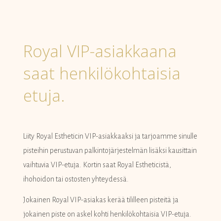
Royal VIP-asiakkaana
saat henkilökohtaisia
etuja.
Liity Royal Estheticin VIP-asiakkaaksi ja tarjoamme sinulle
pisteihin perustuvan palkintojärjestelmän lisäksi kausittain
vaihtuvia VIP-etuja. Kortin saat Royal Estheticistä,
ihohoidon tai ostosten yhteydessä.
Jokainen Royal VIP-asiakas kerää tililleen pisteitä ja
jokainen piste on askel kohti henkilökohtaisia VIP-etuja.