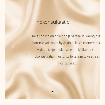
Ihokonsultaatio
Jokaisen iho on erilainen ja varsinkin ikääntyessä
ihomme voi tarvita hyvinkin erilaisia menetelmiä.
Haluan tarjota jokaiselle henkilökohtaisen
ihokonsultaation, jossa kartoitetaan toiveesi sekä
ihosi tarpeet.