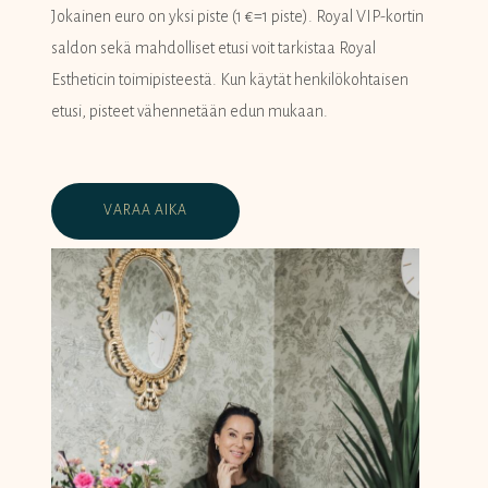
Jokainen euro on yksi piste (1 €=1 piste). Royal VIP-kortin
saldon sekä mahdolliset etusi voit tarkistaa Royal
Estheticin toimipisteestä. Kun käytät henkilökohtaisen
etusi, pisteet vähennetään edun mukaan.
VARAA AIKA