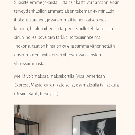
Suosittelemme jokaista uutta asiakasta varaamaan ensin
terveydenhuollon ammattilaisen tekemän 45 minuutin
ihokonsultaation, jossa ammattilainen katsoo ihosi
kunnon, huolenaiheet ja tarpeet. Sinulle tehdään juuri
sinun ihollesi soveltuva tarkka hoitosuunnitelma.
Ihokonsultaation hinta on 39 € ja summa vähennetään
ensimmäisen hoitokerran yhteydessä ostosten
yhteissummasta.
Meillä voit maksaa maksukortilla (Visa, American
Express, Mastercard), käteisellä, osamaksulla tai laskulla
(Resurs Bank, terveystili).