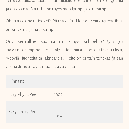
kerrokset alkavat tuottamaan tukikudosproteiineja eli kollageenia
ja elastaania. Näin iho on myös napakampi ja kiinteämpi.
Ohentaako hoito ihoani? Päinvastoin. Hoidon seurauksena ihosi
on vahvempi ja napakampi.
Onko kemiallinen kuorinta minulle hyvä vaihtoehto? Kyllä, jos
ihossani on pigmenttimuutoksia tai muita ihon epätasaisuuksia,
ryppyjä, juonteita tai aknearpia. Hoito on erittäin tehokas ja saa
varmasti ihosi näyttämään taas upealta!
Hinnasto
Easy Phytic Peel
160€
Easy Droxy Peel
180€