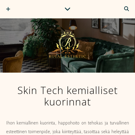
Skin Tech kemialliset
kuorinnat
Ihon kemiallinen kuorinta, happohoito on tehokas ja turvallinen
esteettinen toimenpide, joka kiinteyttää, tasoittaa sekä heleyttää