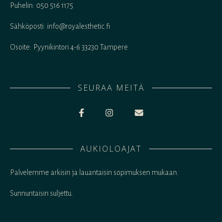
Puhelin: 050 516 1175
Sähköposti: info@royalesthetic.fi
Osoite: Pyynikintori 4-6 33230 Tampere
SEURAA MEITÄ
AUKIOLOAJAT
Palvelemme arkisin ja lauantaisin sopimuksen mukaan.
Sunnuntaisin suljettu.