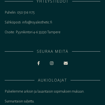
YHTEYSTIEDOT
Puhelin: 050 516 1175
Sähköposti: info@royalesthetic.fi
Osoite: Pyynikintori 4-6 33230 Tampere
SEURAA MEITÄ
AUKIOLOAJAT
Palvelemme arkisin ja lauantaisin sopimuksen mukaan.
Sunnuntaisin suljettu.